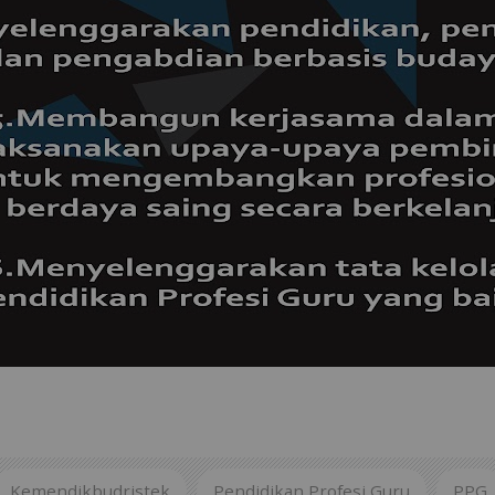
Kemendikbudristek
Pendidikan Profesi Guru
PPG