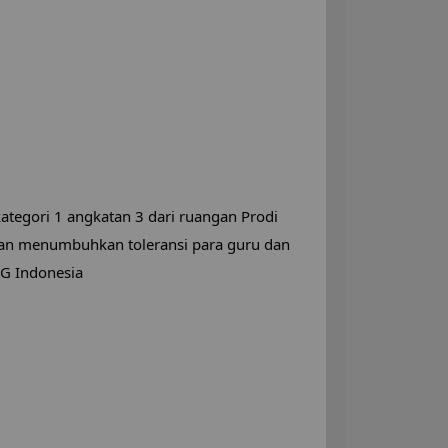
egori 1 angkatan 3 dari ruangan Prodi
dan menumbuhkan toleransi para guru dan
PG Indonesia