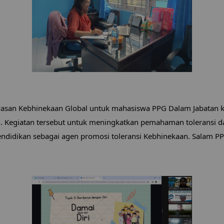
san Kebhinekaan Global untuk mahasiswa PPG Dalam Jabatan kat
24. Kegiatan tersebut untuk meningkatkan pemahaman toleransi 
ndidikan sebagai agen promosi toleransi Kebhinekaan. Salam P