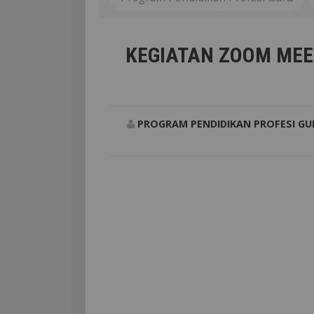
Universitas Flores
KEGIATAN ZOOM
KEGIATAN ZOOM MEE
PROGRAM PENDIDIKAN PROFESI GU