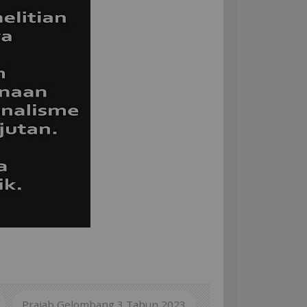
Prajab Gelombang 3 Tahun 2023