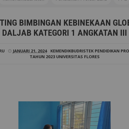
 MEETING BIMBINGAN KEBINEKAAN GLOBAL MAHASISWA PP
TING BIMBINGAN KEBINEKAAN GL
DALJAB KATEGORI 1 ANGKATAN III
RU
JANUARI 21, 2024
KEMENDIKBUDRISTEK
PENDIDIKAN PRO
TAHUN 2023
UNIVERSITAS FLORES