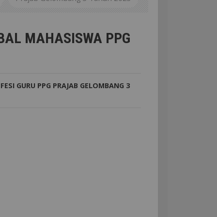
G DALJAB KATEGORI 1 ANGKATAN III
OBAL MAHASISWA PPG
FESI GURU
PPG
PRAJAB GELOMBANG 3