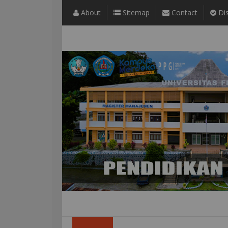
About
Sitemap
Contact
Dis