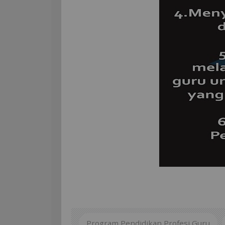
Program Pendidikan Profesi Guru