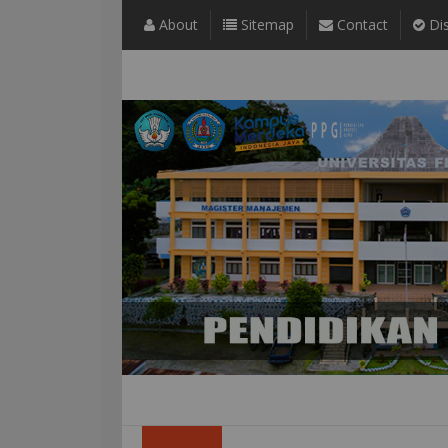
About
Sitemap
Contact
Dis