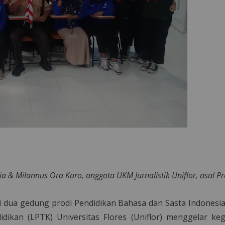
Ria & Milannus Ora Koro, anggota UKM Jurnalistik Uniflor, asal 
i dua gedung prodi Pendidikan Bahasa dan Sasta Indonesia
ikan (LPTK) Universitas Flores (Uniflor) menggelar keg