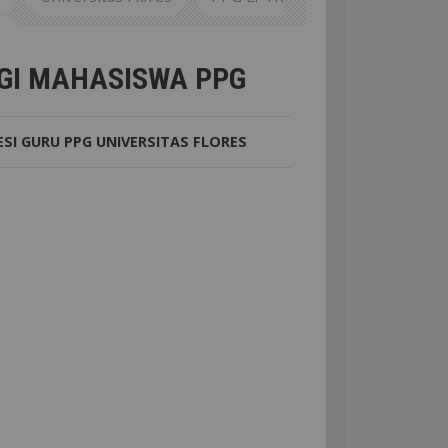
G
AGI MAHASISWA PPG
ESI GURU
PPG
UNIVERSITAS FLORES