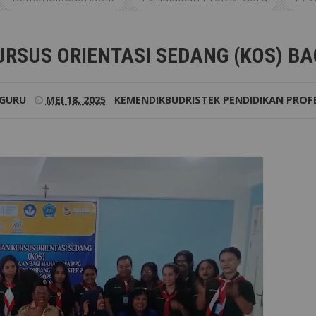
LAR KURSUS ORIENTASI SEDANG (KOS) BAGI MAHASISWA PP
URSUS ORIENTASI SEDANG (KOS) B
 GURU
MEI 18, 2025
KEMENDIKBUDRISTEK
PENDIDIKAN PROF