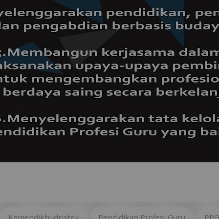
Kemendikbudristek
Pendidikan Profesi Guru
PP