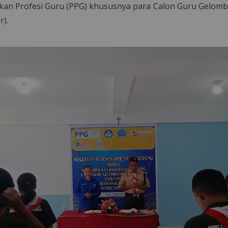
an Profesi Guru (PPG) khususnya para Calon Guru Gelom
r).