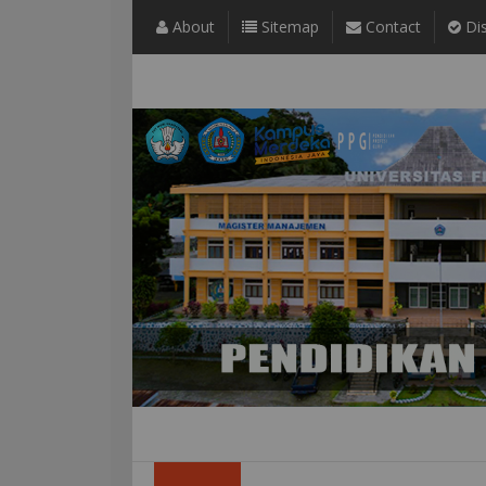
About
Sitemap
Contact
Dis