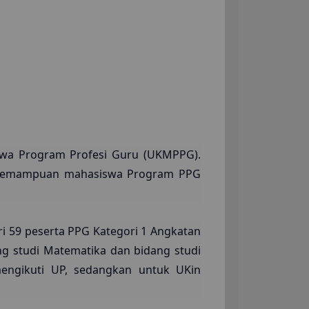
swa Program Profesi Guru (UKMPPG).
an kemampuan mahasiswa Program PPG
ri 59 peserta PPG Kategori 1 Angkatan
ang studi Matematika dan bidang studi
mengikuti UP, sedangkan untuk UKin