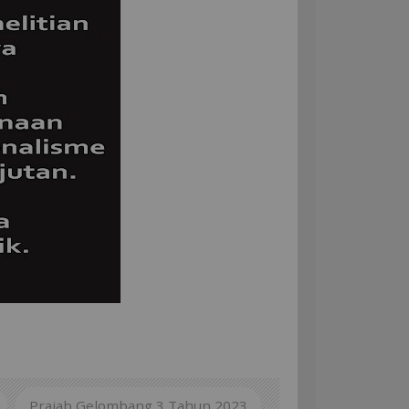
Prajab Gelombang 3 Tahun 2023