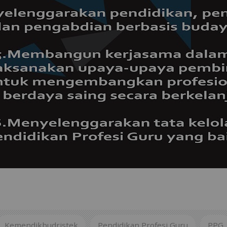
Kemendikbudristek
Pendidikan Profesi Guru
PPG