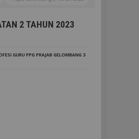
UN 2023 DINYATAKAN LULUS
ATAN 2 TAHUN 2023
OFESI GURU
PPG
PRAJAB GELOMBANG 3