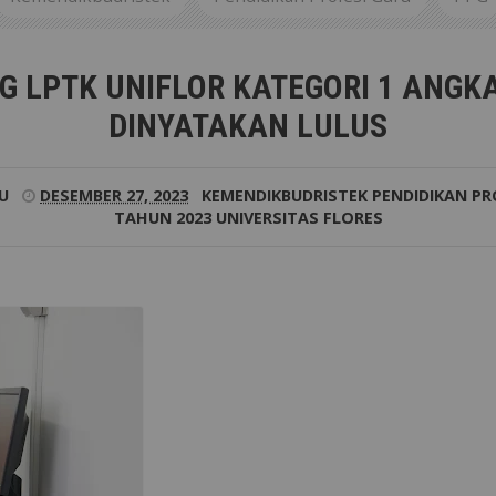
HASISWA PPG LPTK UNIFLOR KATEGORI 1 ANGKATAN 2 TAH
 LPTK UNIFLOR KATEGORI 1 ANGK
DINYATAKAN LULUS
U
DESEMBER 27, 2023
KEMENDIKBUDRISTEK
PENDIDIKAN PR
TAHUN 2023
UNIVERSITAS FLORES